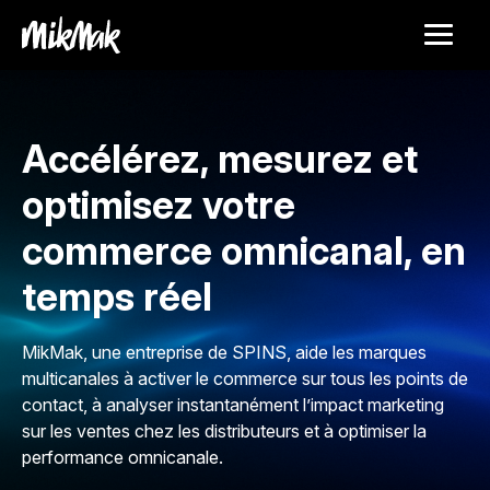
Accélérez, mesurez et
optimisez votre
commerce omnicanal, en
temps réel
MikMak, une entreprise de SPINS, aide les marques
multicanales à activer le commerce sur tous les points de
contact, à analyser instantanément l’impact marketing
sur les ventes chez les distributeurs et à optimiser la
performance omnicanale.