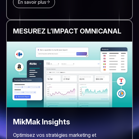
En savoir plus
MESUREZ L’IMPACT OMNICANAL
MikMak Insights
Optimisez vos stratégies marketing et