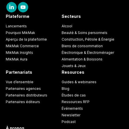
Plateforme
Secteurs
Lancements
Alcool
Pourquoi MikMak
Beauté & Soins personnels
Aperçu de la plateforme
Construction, Pétrole & Énergie
MikMak Commerce
Biens de consommation
MikMak Insights
Électronique & Électroménager
MikMak Aura
Alimentation & Boissons
Jouets & Jeux
Partenariats
Resources
Vue d’ensemble
Guides & webinaires
Partenaires agences
Blog
Partenaires distributeurs
Études de cas
Partenaires éditeurs
Ressources RFP
Événements
Newsletter
Podcast
À propos