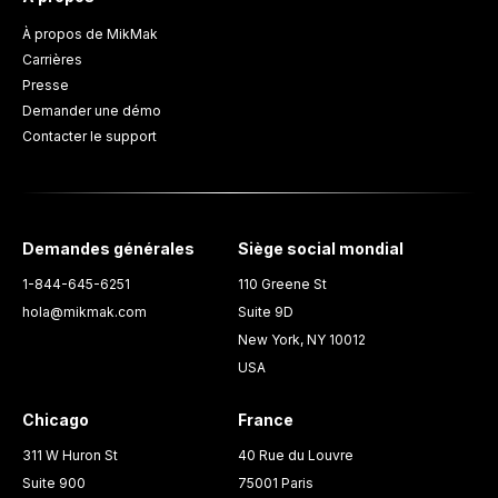
À propos de MikMak
Carrières
Presse
Demander une démo
Contacter le support
Demandes générales
Siège social mondial
1-844-645-6251
110 Greene St
hola@mikmak.com
Suite 9D
New York, NY 10012
USA
Chicago
France
311 W Huron St
40 Rue du Louvre
Suite 900
75001 Paris